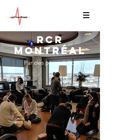
RCR
Montréal
Par des paramédics