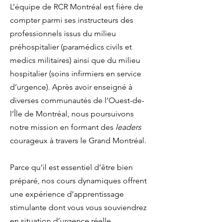
L’équipe de RCR Montréal est fière de
compter parmi ses instructeurs des
professionnels issus du milieu
préhospitalier (paramédics civils et
medics militaires) ainsi que du milieu
hospitalier (soins infirmiers en service
d’urgence). Après avoir enseigné à
diverses communautés de l’Ouest-de-
l’Île de Montréal, nous poursuivons
notre mission en formant des
leaders
courageux à travers le Grand Montréal.
Parce qu’il est essentiel d’être bien
préparé, nos cours dynamiques offrent
une expérience d’apprentissage
stimulante dont vous vous souviendrez
en situation d’urgence réelle.