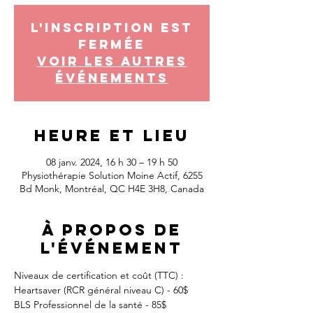
L'inscription est
fermée
Voir les autres
événements
Heure et lieu
08 janv. 2024, 16 h 30 – 19 h 50
Physiothérapie Solution Moine Actif, 6255
Bd Monk, Montréal, QC H4E 3H8, Canada
À propos de
l'événement
Niveaux de certification et coût (TTC) :
Heartsaver (RCR général niveau C) - 60$
BLS Professionnel de la santé - 85$