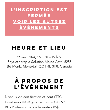
L'inscription est
fermée
Voir les autres
événements
Heure et lieu
29 janv. 2024, 16 h 30 – 19 h 50
Physiothérapie Solution Moine Actif, 6255
Bd Monk, Montréal, QC H4E 3H8, Canada
À propos de
l'événement
Niveaux de certification et coût (TTC) :
Heartsaver (RCR général niveau C) - 60$
BLS Professionnel de la santé - 85$