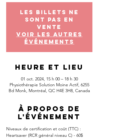
Les billets ne
sont pas en
vente
Voir les autres
événements
Heure et lieu
01 oct. 2024, 15 h 00 – 18 h 30
Physiothérapie Solution Moine Actif, 6255
Bd Monk, Montréal, QC H4E 3H8, Canada
À propos de
l'événement
Niveaux de certification et coût (TTC) :
Heartsaver (RCR général niveau C) - 60$