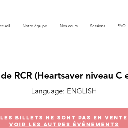
ccueil
Notre équipe
Nos cours
Sessions
FAQ
 de RCR (Heartsaver niveau C e
Language: ENGLISH
Les billets ne sont pas en vente
Voir les autres événements