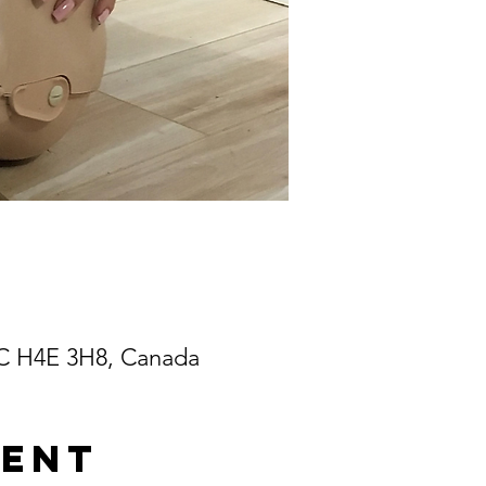
QC H4E 3H8, Canada
ment