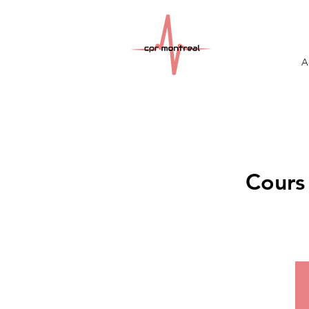
A
Cours