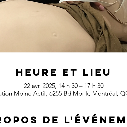
Heure et lieu
22 avr. 2025, 14 h 30 – 17 h 30
lution Moine Actif, 6255 Bd Monk, Montréal, 
ropos de l'événe