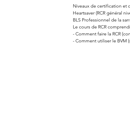
Niveaux de certification et c
Heartsaver (RCR général niv
BLS Professionnel de la sant
Le cours de RCR comprendr
- Comment faire la RCR (com
- Comment utiliser le BVM (s