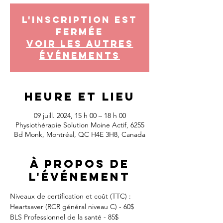
L'inscription est
fermée
Voir les autres
événements
Heure et lieu
09 juill. 2024, 15 h 00 – 18 h 00
Physiothérapie Solution Moine Actif, 6255
Bd Monk, Montréal, QC H4E 3H8, Canada
À propos de
l'événement
Niveaux de certification et coût (TTC) :
Heartsaver (RCR général niveau C) - 60$
BLS Professionnel de la santé - 85$