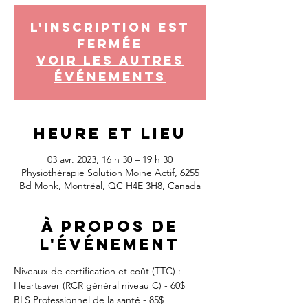
L'inscription est
fermée
Voir les autres
événements
Heure et lieu
03 avr. 2023, 16 h 30 – 19 h 30
Physiothérapie Solution Moine Actif, 6255
Bd Monk, Montréal, QC H4E 3H8, Canada
À propos de
l'événement
Niveaux de certification et coût (TTC) :
Heartsaver (RCR général niveau C) - 60$
BLS Professionnel de la santé - 85$