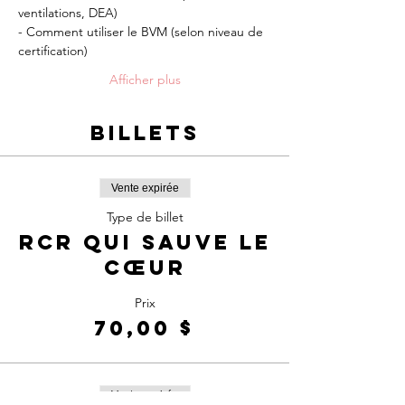
ventilations, DEA)
- Comment utiliser le BVM (selon niveau de 
certification)
Afficher plus
Billets
Vente expirée
Type de billet
RCR qui sauve le
cœur
Prix
70,00 $
Vente expirée