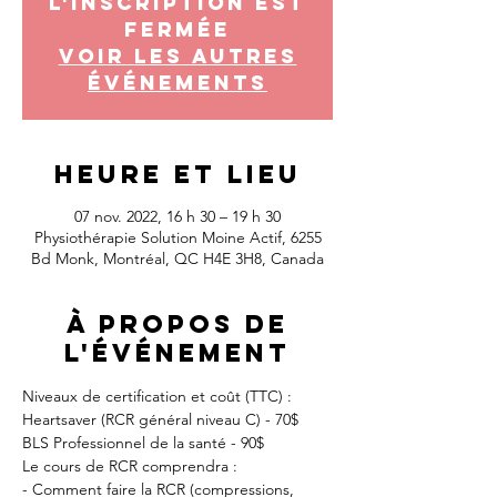
L'inscription est
fermée
Voir les autres
événements
Heure et lieu
07 nov. 2022, 16 h 30 – 19 h 30
Physiothérapie Solution Moine Actif, 6255
Bd Monk, Montréal, QC H4E 3H8, Canada
À propos de
l'événement
Niveaux de certification et coût (TTC) :
Heartsaver (RCR général niveau C) - 70$
BLS Professionnel de la santé - 90$
Le cours de RCR comprendra :
- Comment faire la RCR (compressions, 