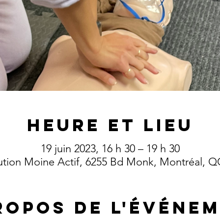
Heure et lieu
19 juin 2023, 16 h 30 – 19 h 30
lution Moine Actif, 6255 Bd Monk, Montréal, 
ropos de l'événe