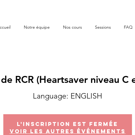
ccueil
Notre équipe
Nos cours
Sessions
FAQ
 de RCR (Heartsaver niveau C e
Language: ENGLISH
L'inscription est fermée
Voir les autres événements