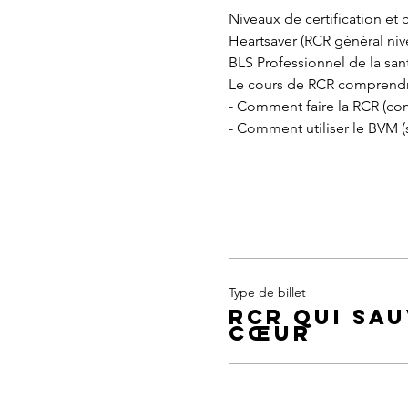
Niveaux de certification et c
Heartsaver (RCR général niv
BLS Professionnel de la sant
Le cours de RCR comprendr
- Comment faire la RCR (com
- Comment utiliser le BVM (s
Type de billet
RCR qui sau
cœur