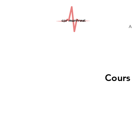
A
Cours