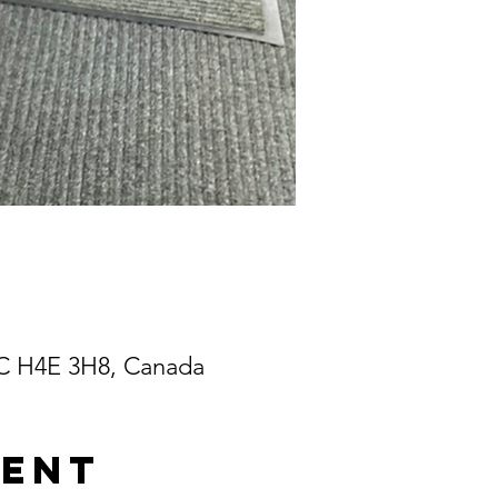
QC H4E 3H8, Canada
ment