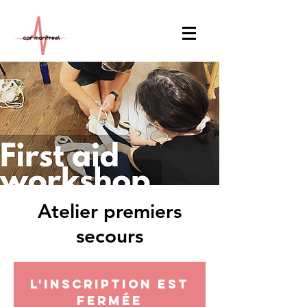
Atelier premiers
secours
L'inscription est
fermée