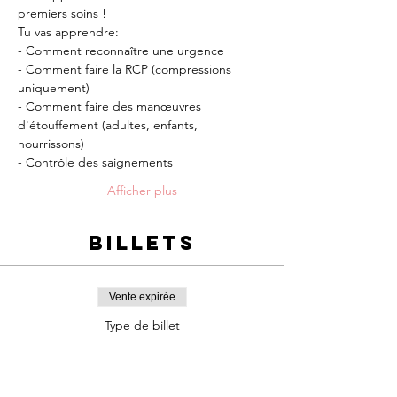
premiers soins !
Tu vas apprendre:
- Comment reconnaître une urgence
- Comment faire la RCP (compressions 
uniquement)
- Comment faire des manœuvres 
d'étouffement (adultes, enfants, 
nourrissons)
- Contrôle des saignements
Afficher plus
Billets
Vente expirée
Type de billet
Atelier
premiers