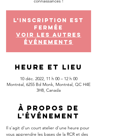
connaissances !
L'inscription est
fermée
Voir les autres
événements
Heure et lieu
10 déc. 2022, 11 h 00 – 12 h 00
Montréal, 6255 Bd Monk, Montréal, QC H4E
3H8, Canada
À propos de
l'événement
Il s'agit d'un court atelier d'une heure pour 
vous apprendre les bases de la RCR et des 