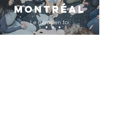
Montréal
Le héros en toi